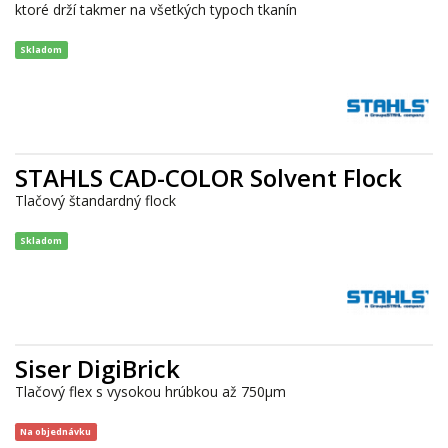
ktoré drží takmer na všetkých typoch tkanín
Skladom
STAHLS CAD-COLOR Solvent Flock
Tlačový štandardný flock
Skladom
Siser DigiBrick
Tlačový flex s vysokou hrúbkou až 750μm
Na objednávku