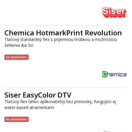
Chemica HotmarkPrint Revolution
Tlačový štandardný flex s príjemnou hrúbkou a možnosťou
žehlenia iba 5s!
Na objednávku
Siser EasyColor DTV
Tlačový flex ľahko aplikovateľný bez prenosky, fungujúci aj
water-based atramentami
Na objednávku