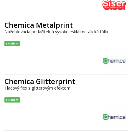
Chemica Metalprint
Nažehľovacia potlačiteľná vysokolesklá metalická fólia
Skladom
Chemica Glitterprint
Tlačový flex s glitterovým efektom
Skladom