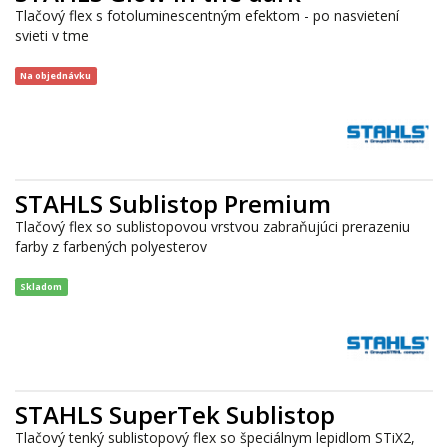
Tlačový flex s fotoluminescentným efektom - po nasvietení
svieti v tme
Na objednávku
STAHLS Sublistop Premium
Tlačový flex so sublistopovou vrstvou zabraňujúci prerazeniu
farby z farbených polyesterov
Skladom
STAHLS SuperTek Sublistop
Tlačový tenký sublistopový flex so špeciálnym lepidlom STiX2,