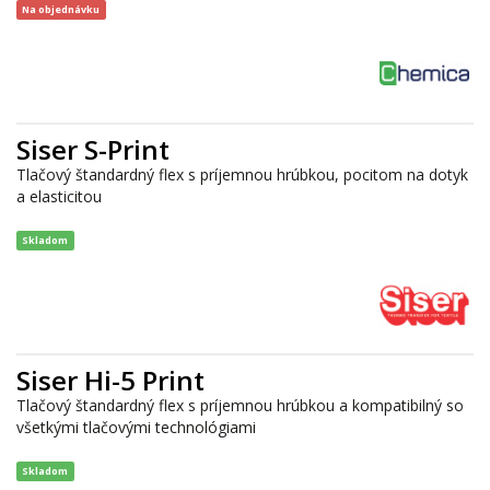
Na objednávku
Siser S-Print
Tlačový štandardný flex s príjemnou hrúbkou, pocitom na dotyk
a elasticitou
Skladom
Siser Hi-5 Print
Tlačový štandardný flex s príjemnou hrúbkou a kompatibilný so
všetkými tlačovými technológiami
Skladom