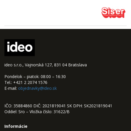
ideo s.r.o., Vajnorská 127, 831 04 Bratislava
Pondelok – piatok: 08:00 – 16:30
Tel.: +421 2 2074 1576
E-mail:
objednavky@ideo.sk
IČO: 35884860 DIČ: 2021819041 SK DPH: SK2021819041
Oddiel: Sro – Vložka číslo: 31622/B
Informácie