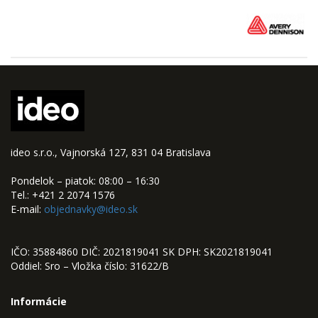
ideo s.r.o., Vajnorská 127, 831 04 Bratislava
Pondelok – piatok: 08:00 – 16:30
Tel.: +421 2 2074 1576
E-mail:
objednavky@ideo.sk
IČO: 35884860 DIČ: 2021819041 SK DPH: SK2021819041
Oddiel: Sro – Vložka číslo: 31622/B
Informácie