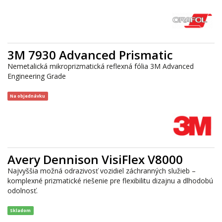
3M 7930 Advanced Prismatic
Nemetalická mikroprizmatická reflexná fólia 3M Advanced
Engineering Grade
Na objednávku
Avery Dennison VisiFlex V8000
Najvyššia možná odrazivosť vozidiel záchranných služieb –
komplexné prizmatické riešenie pre flexibilitu dizajnu a dlhodobú
odolnosť.
Skladom