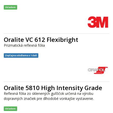
Skladom
Oralite VC 612 Flexibright
Prizmatická reflexná fólia
Zvyčajne odošleme o 1 deň
Oralite 5810 High Intensity Grade
Reflexná fólia zo sklenených guľôčok určená na výrobu
dopravných značiek pre dlhodobé vonkajšie vystavenie.
Skladom