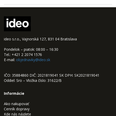
ideo s.r.o., Vajnorská 127, 831 04 Bratislava
Pondelok – piatok: 08:00 – 16:30
Tel.: +421 2 2074 1576
E-mail:
objednavky@ideo.sk
IČO: 35884860 DIČ: 2021819041 SK DPH: SK2021819041
Oddiel: Sro – Vložka číslo: 31622/B
Informácie
Ako nakupovať
Cenník dopravy
Kde nás nájdete