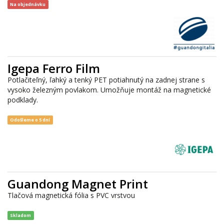
Na objednávku
Igepa Ferro Film
Potlačiteľný, ľahký a tenký PET potiahnutý na zadnej strane s
vysoko železným povlakom. Umožňuje montáž na magnetické
podklady.
Odošleme o 5 dní
Guandong Magnet Print
Tlačová magnetická fólia s PVC vrstvou
Skladom