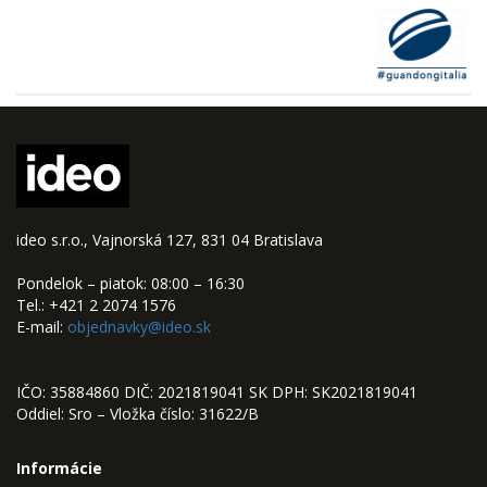
ideo s.r.o., Vajnorská 127, 831 04 Bratislava
Pondelok – piatok: 08:00 – 16:30
Tel.: +421 2 2074 1576
E-mail:
objednavky@ideo.sk
IČO: 35884860 DIČ: 2021819041 SK DPH: SK2021819041
Oddiel: Sro – Vložka číslo: 31622/B
Informácie