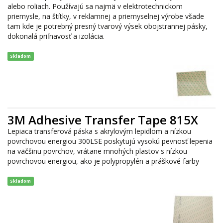
alebo roliach. Používajú sa najmä v elektrotechnickom
priemysle, na štítky, v reklamnej a priemyselnej výrobe všade
tam kde je potrebný presný tvarový výsek obojstrannej pásky,
dokonalá priľnavosť a izolácia.
Skladom
3M Adhesive Transfer Tape 815X
Lepiaca transferová páska s akrylovým lepidlom a nízkou
povrchovou energiou 300LSE poskytujú vysokú pevnosť lepenia
na väčšinu povrchov, vrátane mnohých plastov s nízkou
povrchovou energiou, ako je polypropylén a práškové farby
Skladom