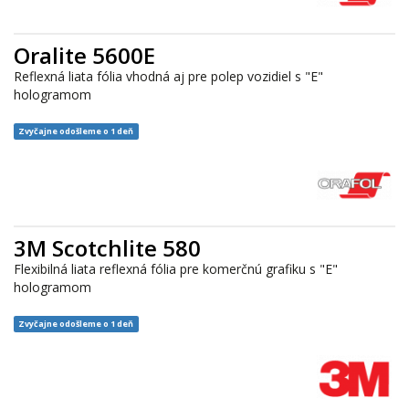
Oralite 5600E
Reflexná liata fólia vhodná aj pre polep vozidiel s "E"
hologramom
Zvyčajne odošleme o 1 deň
3M Scotchlite 580
Flexibilná liata reflexná fólia pre komerčnú grafiku s "E"
hologramom
Zvyčajne odošleme o 1 deň