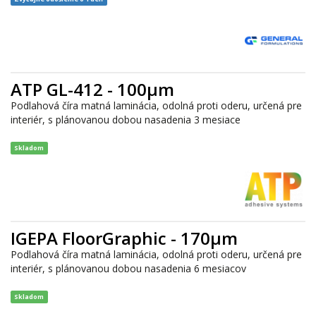
ATP GL-412 - 100µm
Podlahová číra matná laminácia, odolná proti oderu, určená pre
interiér, s plánovanou dobou nasadenia 3 mesiace
Skladom
IGEPA FloorGraphic - 170µm
Podlahová číra matná laminácia, odolná proti oderu, určená pre
interiér, s plánovanou dobou nasadenia 6 mesiacov
Skladom