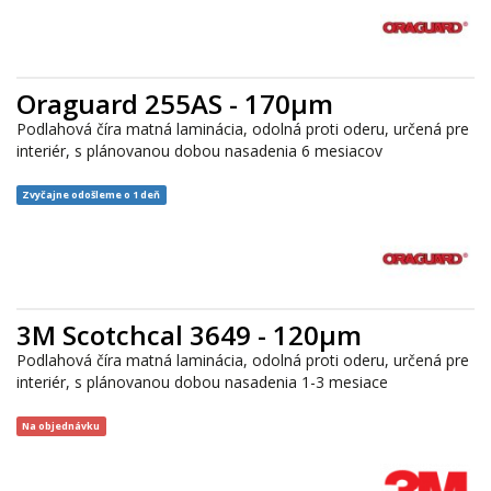
Oraguard 255AS - 170µm
Podlahová číra matná laminácia, odolná proti oderu, určená pre
interiér, s plánovanou dobou nasadenia 6 mesiacov
Zvyčajne odošleme o 1 deň
3M Scotchcal 3649 - 120μm
Podlahová číra matná laminácia, odolná proti oderu, určená pre
interiér, s plánovanou dobou nasadenia 1-3 mesiace
Na objednávku