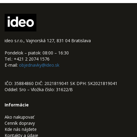
ideo s.r.o., Vajnorská 127, 831 04 Bratislava
Pondelok – piatok: 08:00 – 16:30
Tel.: +421 2 2074 1576
E-mail:
objednavky@ideo.sk
IČO: 35884860 DIČ: 2021819041 SK DPH: SK2021819041
Oddiel: Sro – Vložka číslo: 31622/B
Informácie
Ako nakupovať
Cenník dopravy
Kde nás nájdete
Kontakty a údaje