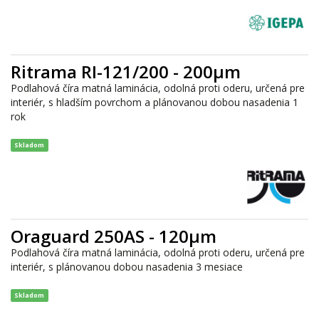
Ritrama RI-121/200 - 200µm
Podlahová číra matná laminácia, odolná proti oderu, určená pre
interiér, s hladším povrchom a plánovanou dobou nasadenia 1
rok
Skladom
Oraguard 250AS - 120µm
Podlahová číra matná laminácia, odolná proti oderu, určená pre
interiér, s plánovanou dobou nasadenia 3 mesiace
Skladom