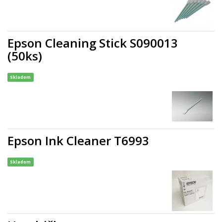
Epson Cleaning Stick S090013
(50ks)
Skladom
Epson Ink Cleaner T6993
Skladom