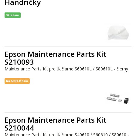
Handričky
Skladom
Epson Maintenance Parts Kit
S210093
Maintenance Parts Kit pre tlačiarne S60610L / S80610L - čierny
Na ceste k nám
Epson Maintenance Parts Kit
S210044
Maintenance Parts Kit pre tlačiarne S40610 / S60610 / S80610 -