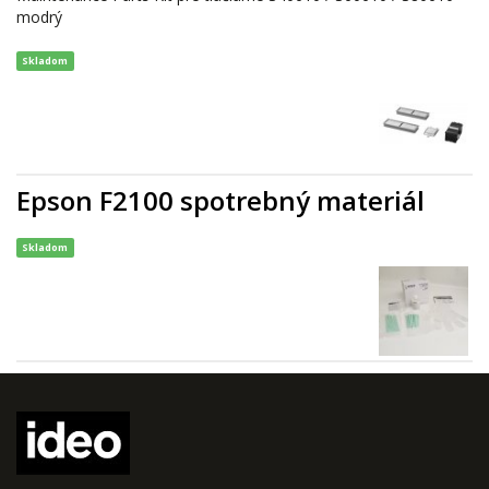
modrý
Skladom
Epson F2100 spotrebný materiál
Skladom