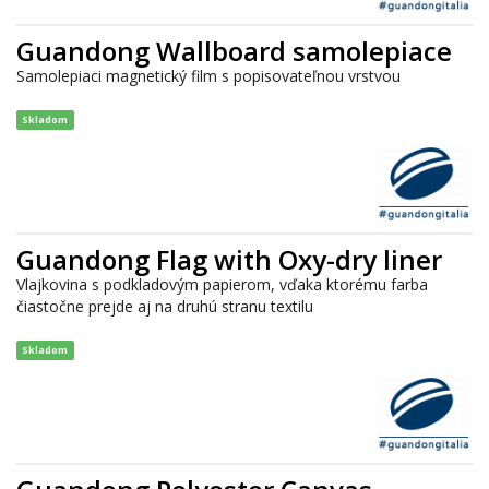
Guandong Wallboard samolepiace
Samolepiaci magnetický film s popisovateľnou vrstvou
Skladom
Guandong Flag with Oxy-dry liner
Vlajkovina s podkladovým papierom, vďaka ktorému farba
čiastočne prejde aj na druhú stranu textilu
Skladom