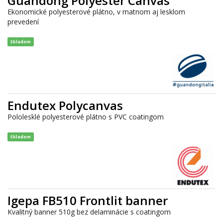
Guandong Polyester Canvas
Ekonomické polyesterové plátno, v matnom aj lesklom
prevedení
Skladom
Endutex Polycanvas
Pololesklé polyesterové plátno s PVC coatingom
Skladom
Igepa FB510 Frontlit banner
Kvalitný banner 510g bez delaminácie s coatingom