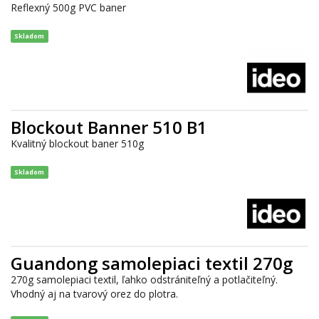
Reflexný 500g PVC baner
Skladom
Blockout Banner 510 B1
Kvalitný blockout baner 510g
Skladom
Guandong samolepiaci textil 270g
270g samolepiaci textil, ľahko odstrániteľný a potlačiteľný.
Vhodný aj na tvarový orez do plotra.