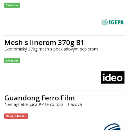
Skladom
Mesh s linerom 370g B1
Ekonomický 370g mesh s podkladovým papierom
Skladom
Guandong Ferro Film
Nemagnetizujúca PP ferro fólia – tlačová
Na objednávku