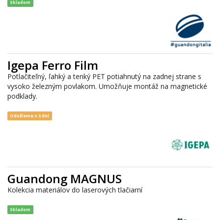
Skladom
Igepa Ferro Film
Potlačiteľný, ľahký a tenký PET potiahnutý na zadnej strane s
vysoko železným povlakom. Umožňuje montáž na magnetické
podklady.
Odošleme o 5 dní
Guandong MAGNUS
Kolekcia materiálov do laserových tlačiarní
Skladom