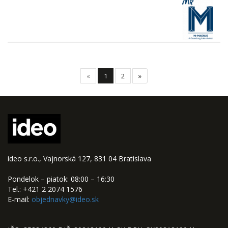
«
1
2
»
ideo s.r.o., Vajnorská 127, 831 04 Bratislava
Pondelok – piatok: 08:00 – 16:30
Tel.: +421 2 2074 1576
E-mail:
objednavky@ideo.sk