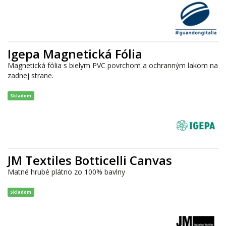
Igepa Magnetická Fólia
Magnetická fólia s bielym PVC povrchom a ochranným lakom na
zadnej strane.
Skladom
JM Textiles Botticelli Canvas
Matné hrubé plátno zo 100% bavlny
Skladom