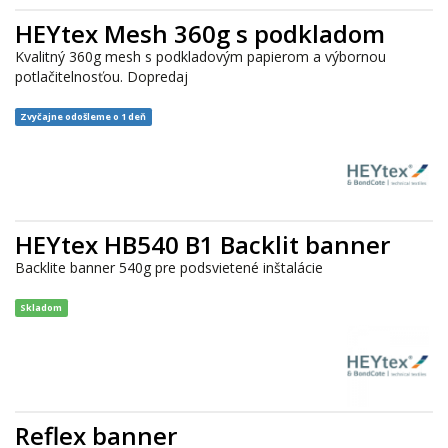
HEYtex Mesh 360g s podkladom
Kvalitný 360g mesh s podkladovým papierom a výbornou
potlačitelnosťou. Dopredaj
Zvyčajne odošleme o 1 deň
HEYtex HB540 B1 Backlit banner
Backlite banner 540g pre podsvietené inštalácie
Skladom
Reflex banner