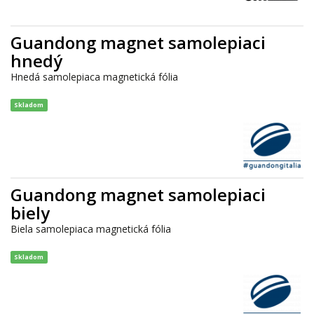
Guandong magnet samolepiaci
hnedý
Hnedá samolepiaca magnetická fólia
Skladom
Guandong magnet samolepiaci
biely
Biela samolepiaca magnetická fólia
Skladom