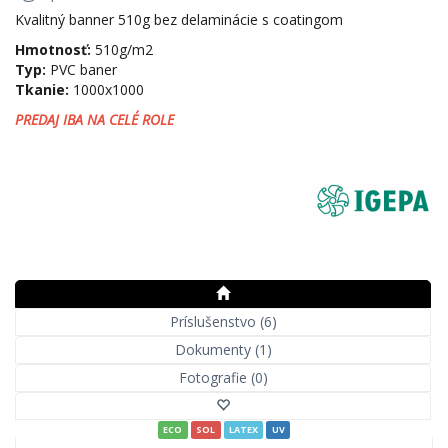
Kvalitný banner 510g bez delaminácie s coatingom
Hmotnosť:
510g/m2
Typ:
PVC baner
Tkanie:
1000x1000
PREDAJ IBA NA CELÉ ROLE
Príslušenstvo (6)
Dokumenty (1)
Fotografie (0)
ECO
SOL
LATEX
UV