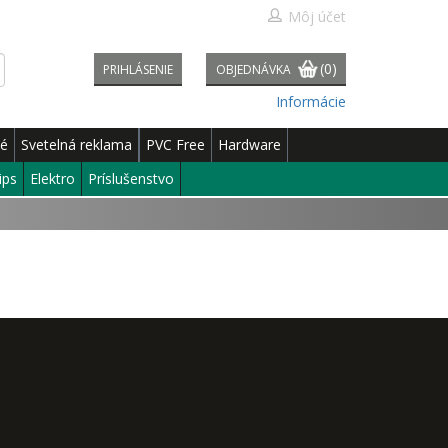
Môj účet
(0)
PRIHLÁSENIE
OBJEDNÁVKA
Informácie
né
Svetelná reklama
PVC Free
Hardware
ips
Elektro
Príslušenstvo