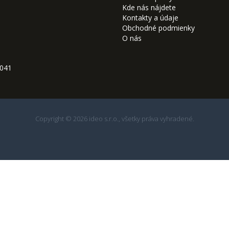
Kde nás nájdete
Kontakty a údaje
Obchodné podmienky
O nás
9041
Copyright © 2026 ideo s.r.o., všetky práva vyhradené.