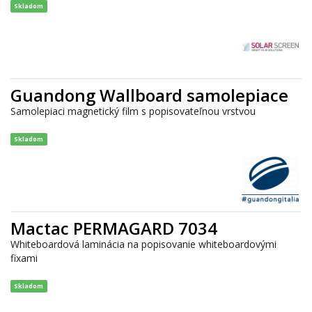
Skladom
Guandong Wallboard samolepiace
Samolepiaci magnetický film s popisovateľnou vrstvou
Skladom
Mactac PERMAGARD 7034
Whiteboardová laminácia na popisovanie whiteboardovými
fixami
Skladom