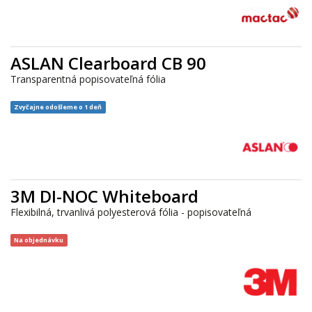
ASLAN Clearboard CB 90
Transparentná popisovateľná fólia
Zvyčajne odošleme o 1 deň
3M DI-NOC Whiteboard
Flexibilná, trvanlivá polyesterová fólia - popisovateľná
Na objednávku