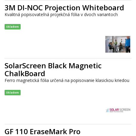
3M DI-NOC Projection Whiteboard
Kvalitná popisovateľná projekčná fólia v dvoch variantoch
Skladom
SolarScreen Black Magnetic
ChalkBoard
Ferro magnetická fólia určená na popisovanie klasickou kriedou
Skladom
GF 110 EraseMark Pro