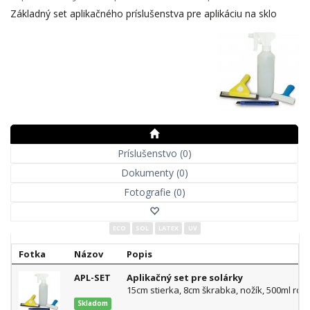
Základný set aplikačného príslušenstva pre aplikáciu na sklo
Príslušenstvo (0)
Dokumenty (0)
Fotografie (0)
ECO
SOL
LATEX
UV
Fotka
Názov
Popis
APL-SET
Aplikačný set pre solárky
15cm stierka, 8cm škrabka, nožík, 500ml ro
Skladom