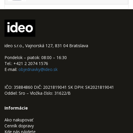
ideo s.r.o., Vajnorská 127, 831 04 Bratislava
Pondelok – piatok: 08:00 – 16:30
Tel.: +421 2 2074 1576
E-mail:
objednavky@ideo.sk
IČO: 35884860 DIČ: 2021819041 SK DPH: SK2021819041
Oddiel: Sro – Vložka číslo: 31622/B
Informácie
Ako nakupovať
Cenník dopravy
Kde nás nájdete