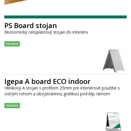
PS Board stojan
Ekonomický celoplastový stojan do interiéru
Skladom
Igepa A board ECO indoor
Hliníkový A stojan s profilom 25mm pre interiérové použitie s
ostrým rohom a obojstrannou grafikou pod klip rámom
Skladom