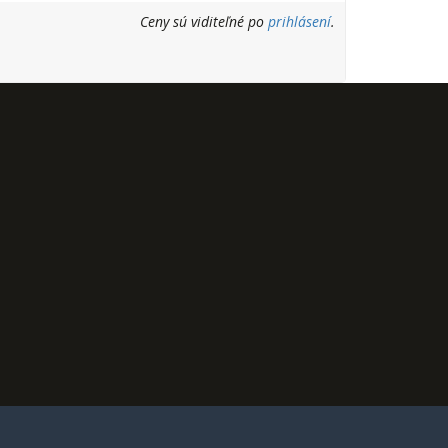
Ceny sú viditeľné po
prihlásení
.