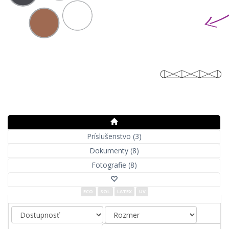
Príslušenstvo (3)
Dokumenty (8)
Fotografie (8)
ECO
SOL
LATEX
UV