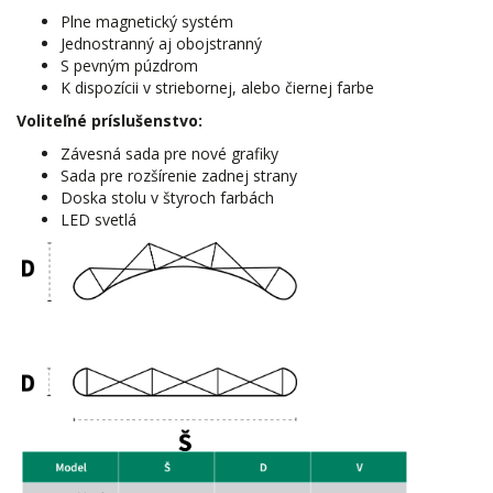
Plne magnetický systém
Jednostranný aj obojstranný
S pevným púzdrom
K dispozícii v striebornej, alebo čiernej farbe
Voliteľné príslušenstvo:
Závesná sada pre nové grafiky
Sada pre rozšírenie zadnej strany
Doska stolu v štyroch farbách
LED svetlá