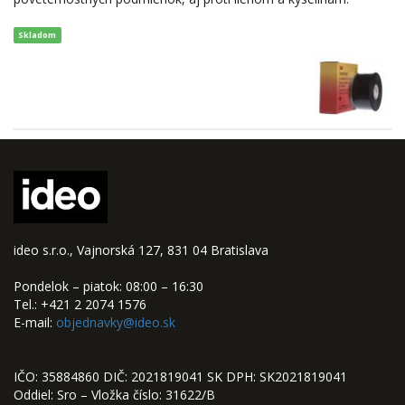
Skladom
ideo s.r.o., Vajnorská 127, 831 04 Bratislava
Pondelok – piatok: 08:00 – 16:30
Tel.: +421 2 2074 1576
E-mail:
objednavky@ideo.sk
IČO: 35884860 DIČ: 2021819041 SK DPH: SK2021819041
Oddiel: Sro – Vložka číslo: 31622/B