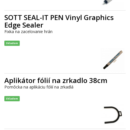
SOTT SEAL-IT PEN Vinyl Graphics
Edge Sealer
Fixka na zacelovanie hrán
Skladom
Aplikátor fólií na zrkadlo 38cm
Pomôcka na aplikáciu fólií na zrkadlá
Skladom