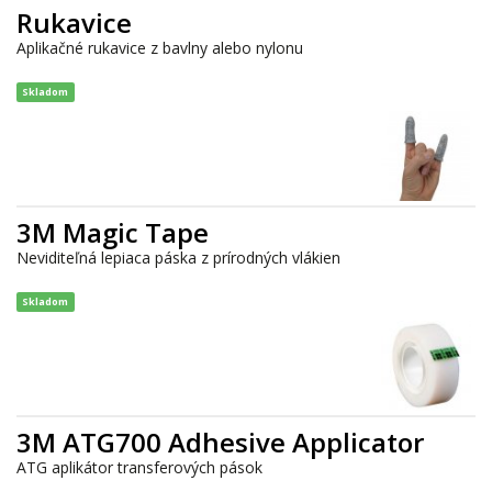
Rukavice
Aplikačné rukavice z bavlny alebo nylonu
Skladom
3M Magic Tape
Neviditeľná lepiaca páska z prírodných vlákien
Skladom
3M ATG700 Adhesive Applicator
ATG aplikátor transferových pások