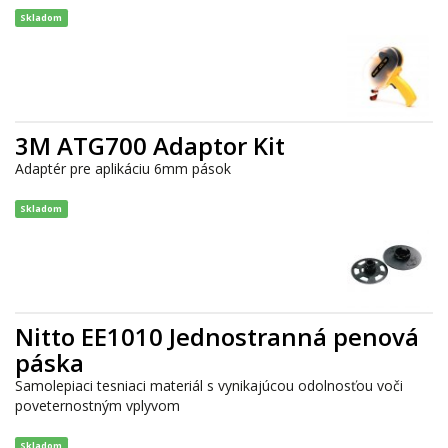
Skladom
3M ATG700 Adaptor Kit
Adaptér pre aplikáciu 6mm pások
Skladom
Nitto EE1010 Jednostranná penová
páska
Samolepiaci tesniaci materiál s vynikajúcou odolnosťou voči
poveternostným vplyvom
Skladom