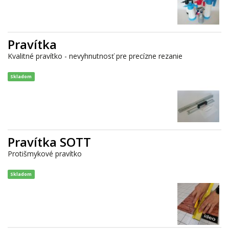
Pravítka
Kvalitné pravítko - nevyhnutnosť pre precízne rezanie
Skladom
Pravítka SOTT
Protišmykové pravítko
Skladom