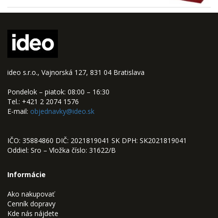
ideo s.r.o., Vajnorská 127, 831 04 Bratislava
Pondelok – piatok: 08:00 – 16:30
Tel.: +421 2 2074 1576
E-mail:
objednavky@ideo.sk
IČO: 35884860 DIČ: 2021819041 SK DPH: SK2021819041
Oddiel: Sro – Vložka číslo: 31622/B
Informácie
Ako nakupovať
Cenník dopravy
Kde nás nájdete