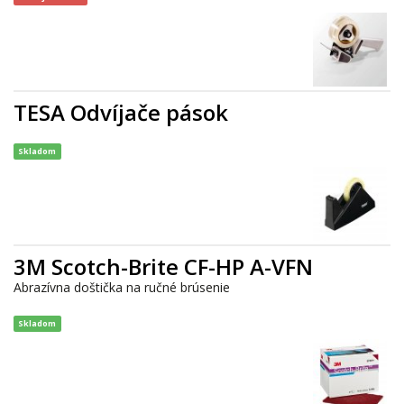
TESA Odvíjače pások
Skladom
3M Scotch-Brite CF-HP A-VFN
Abrazívna doštička na ručné brúsenie
Skladom