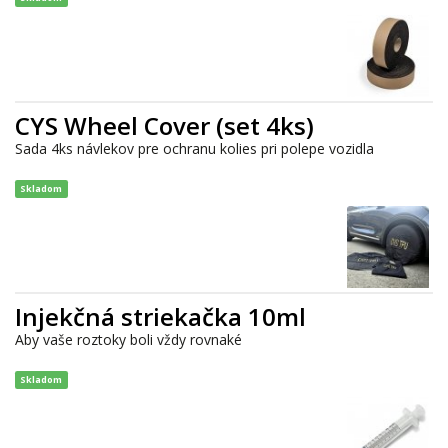
CYS Wheel Cover (set 4ks)
Sada 4ks návlekov pre ochranu kolies pri polepe vozidla
Skladom
Injekčná striekačka 10ml
Aby vaše roztoky boli vždy rovnaké
Skladom