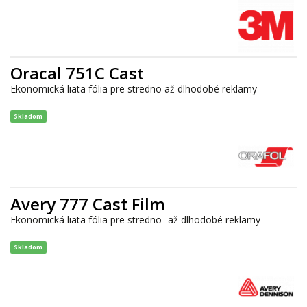
Oracal 751C Cast
Ekonomická liata fólia pre stredno až dlhodobé reklamy
Skladom
Avery 777 Cast Film
Ekonomická liata fólia pre stredno- až dlhodobé reklamy
Skladom