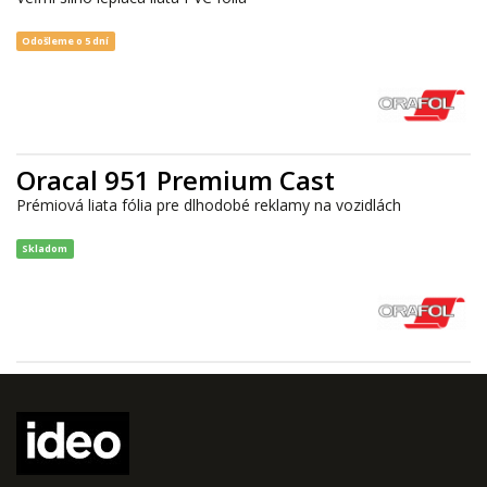
Odošleme o 5 dní
Oracal 951 Premium Cast
Prémiová liata fólia pre dlhodobé reklamy na vozidlách
Skladom