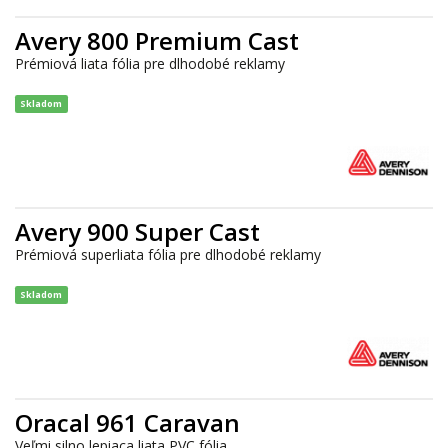
Avery 800 Premium Cast
Prémiová liata fólia pre dlhodobé reklamy
Skladom
Avery 900 Super Cast
Prémiová superliata fólia pre dlhodobé reklamy
Skladom
Oracal 961 Caravan
Veľmi silno lepiaca liata PVC fólia