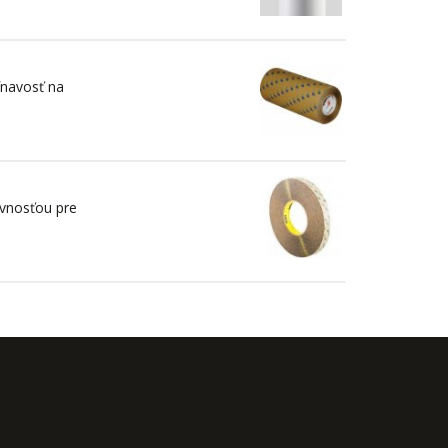
ľnavosť na
evnosťou pre