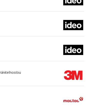
rániteľnosťou