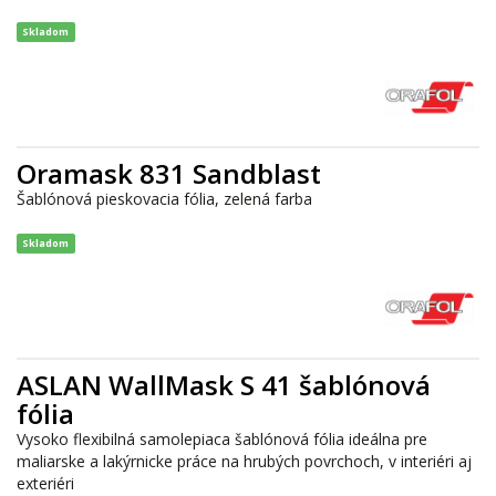
Skladom
Oramask 831 Sandblast
Šablónová pieskovacia fólia, zelená farba
Skladom
ASLAN WallMask S 41 šablónová
fólia
Vysoko flexibilná samolepiaca šablónová fólia ideálna pre
maliarske a lakýrnicke práce na hrubých povrchoch, v interiéri aj
exteriéri