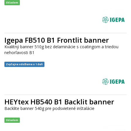
Skladom
Igepa FB510 B1 Frontlit banner
Kvalitný banner 510g bez delaminácie s coatingom a triedou
nehorľavosti B1
Zvyčajne odošleme o 1 deň
HEYtex HB540 B1 Backlit banner
Backlite banner 540g pre podsvietené inštalácie
Skladom