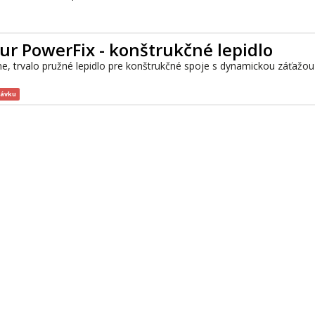
ur PowerFix - konštrukčné lepidlo
e, trvalo pružné lepidlo pre konštrukčné spoje s dynamickou záťažou
návku