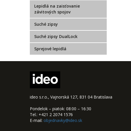
Lepidlá na zaisťovanie
závitových spojov
Suché zipsy
Suché zipsy DualLock
Sprejové lepidlá
ideo s.r.o., Vajnorská 127, 831 04 Bratislava
Pondelok – piatok: 08:00 – 16:30
Tel.: +421 2 2074 1576
E-mail:
objednavky@ideo.sk