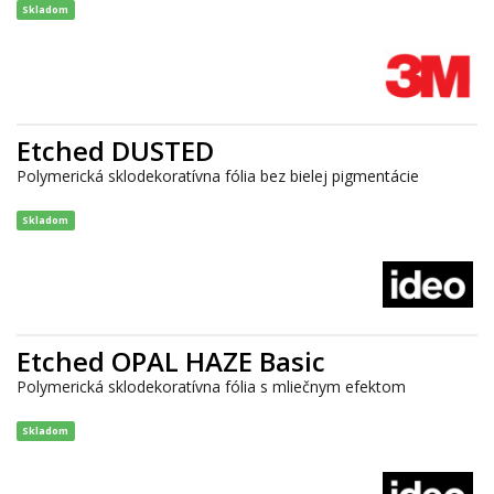
Skladom
Etched DUSTED
Polymerická sklodekoratívna fólia bez bielej pigmentácie
Skladom
Etched OPAL HAZE Basic
Polymerická sklodekoratívna fólia s mliečnym efektom
Skladom