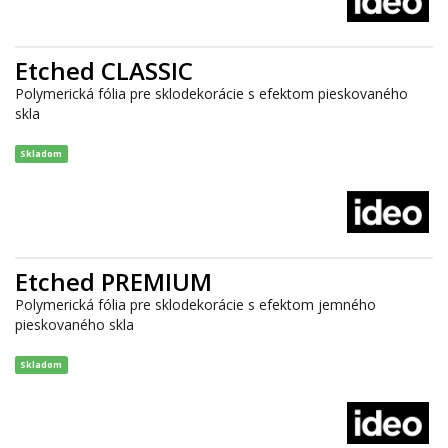
Etched CLASSIC
Polymerická fólia pre sklodekorácie s efektom pieskovaného
skla
Skladom
Etched PREMIUM
Polymerická fólia pre sklodekorácie s efektom jemného
pieskovaného skla
Skladom