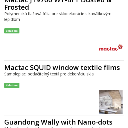
Frosted
Polymerická tlačová fólia pre sklodekorácie s kanálikovým
lepidlom
Skladom
Mactac SQUID window textile films
Samolepiaci potlačiteľný textil pre dekoráciu skla
Skladom
Guandong Wally with Nano-dots