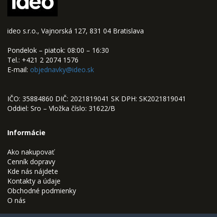
ideo s.r.o., Vajnorská 127, 831 04 Bratislava
Pondelok – piatok: 08:00 – 16:30
Tel.: +421 2 2074 1576
E-mail:
objednavky@ideo.sk
IČO: 35884860 DIČ: 2021819041 SK DPH: SK2021819041
Oddiel: Sro – Vložka číslo: 31622/B
Informácie
Ako nakupovať
Cenník dopravy
Kde nás nájdete
Kontakty a údaje
Obchodné podmienky
O nás