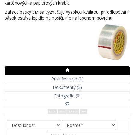
kartónových a papierových krabíc
Baliace pásky 3M sa vyznačujú vysokou kvalitou, pri odlepovaní
pások ostáva lepidlo na nosiči, nie na lepenom povrchu
Príslušenstvo (1)
Dokumenty (3)
Fotografie (0)
ECO
SOL
LATEX
UV