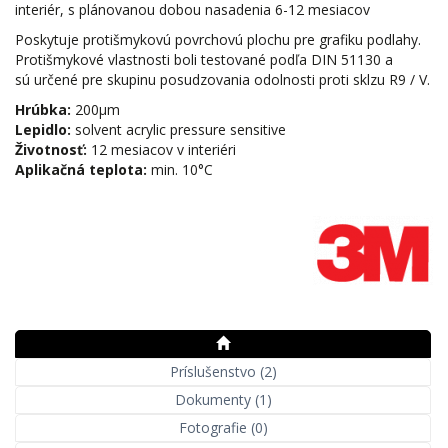
interiér, s plánovanou dobou nasadenia 6-12 mesiacov
Poskytuje protišmykovú povrchovú plochu pre grafiku podlahy.
Protišmykové vlastnosti boli testované podľa DIN 51130 a
sú určené pre skupinu posudzovania odolnosti proti sklzu R9 / V.
Hrúbka:
200μm
Lepidlo:
solvent acrylic pressure sensitive
Životnosť:
12 mesiacov v interiéri
Aplikačná teplota:
min. 10°C
Príslušenstvo (2)
Dokumenty (1)
Fotografie (0)