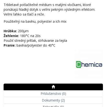
Trblietavé potlačiteľné médium s malými vločkami, ktoré
ponúkajú hladký dotyk s veľmi pekným výsledným efektom.
Veľmi ľahko sa tlačí a reže.
Použiteľný na bavlnu, polyester a ich mix
Hrúbka:
200μm
Žehlenie:
180°C na 20s
Použiť stredný prítlak, strhávanie za tepla
Pranie:
bavlna/polyester do 40°C
Príslušenstvo (0)
Dokumenty (2)
Fotografie (0)