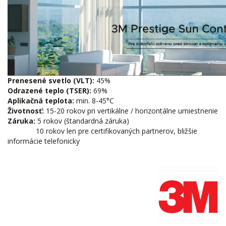
Prenesené svetlo (VLT):
45%
Odrazené teplo (TSER):
69%
Aplikačná teplota:
min. 8-45°C
Životnosť:
15-20 rokov pri vertikálne / horizontálne umiestnenie
Záruka:
5 rokov (štandardná záruka)
10 rokov len pre certifikovaných partnerov, bližšie
informácie telefonicky